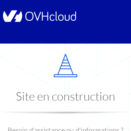
Site en construction
Besoin d'assistance ou d'informations ?